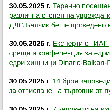
30.05.2025 г.
Теренно посещен
различна степен на увреждан
ДЛС Балчик беше проведено на
30.05.2025 г.
Експерти от ИАГ
среща и конференция за едр
едри хищници Dinaric-Balkan-
30.05.2025 г.
14 броя заповед
за отписване на търговци от п
30.05.2025 г.
7 заповеди на и