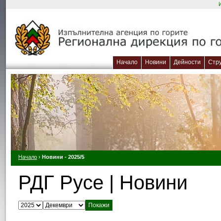
Начало
Новини
Дейности
Стр
Начало
›
Новини - 2025/5
РДГ Русе | Новини
Изберете година:
Изберете месец: