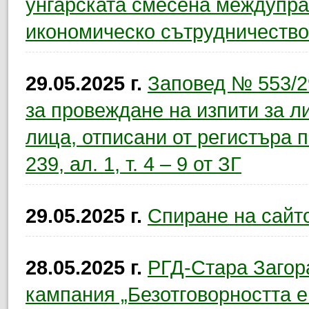
унгарската смесена междупра
икономическо сътрудничество
29.05.2025 г.
Заповед № 553/29
за провеждане на изпити за л
лица, отписани от регистъра п
239, ал. 1, т. 4 – 9 от ЗГ
29.05.2025 г.
Спиране на сайт
28.05.2025 г.
РГД-Стара Загор
кампания „Безотговорността е