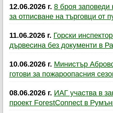
12.06.2026 г.
8 броя заповеди
за отписване на търговци от п
11.06.2026 г.
Горски инспекто
дървесина без документи в Р
10.06.2026 г.
Министър Абровск
готови за пожароопасния сезо
08.06.2026 г.
ИАГ участва в з
проект ForestConnect в Румън