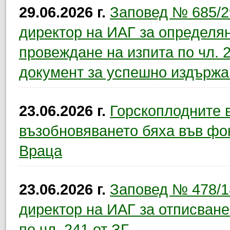
29.06.2026 г.
Заповед № 685/29
директор на ИАГ за определян
провеждане на изпита по чл. 23
документ за успешно издържа
23.06.2026 г.
Горскоплодните 
възобновяването бяха във фо
Враца
23.06.2026 г.
Заповед № 478/18
директор на ИАГ за отписване
по чл. 241 от ЗГ