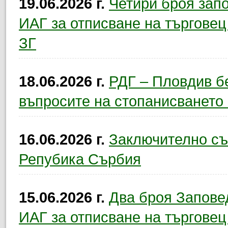
19.06.2026 г.
Четири броя зап
ИАГ за отписване на търговец 
ЗГ
18.06.2026 г.
РДГ – Пловдив б
въпросите на стопанисването 
16.06.2026 г.
Заключително съб
Репубика Сърбия
15.06.2026 г.
Два броя Запове
ИАГ за отписване на търговец 