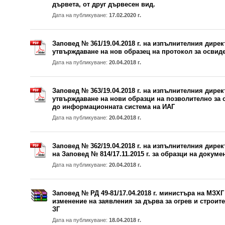
дървета, от друг дървесен вид.
Дата на публикуване:
17.02.2020 г.
Заповед № 361/19.04.2018 г. на изпълнителния дирек
утвърждаване на нов образец на протокол за освид
Дата на публикуване:
20.04.2018 г.
Заповед № 363/19.04.2018 г. на изпълнителния дирек
утвърждаване на нови образци на позволително за с
до информационната система на ИАГ
Дата на публикуване:
20.04.2018 г.
Заповед № 362/19.04.2018 г. на изпълнителния дирек
на Заповед № 814/17.11.2015 г. за образци на докум
Дата на публикуване:
20.04.2018 г.
Заповед № РД 49-81/17.04.2018 г. министъра на МЗХГ п
изменение на заявления за дърва за огрев и строите
ЗГ
Дата на публикуване:
18.04.2018 г.