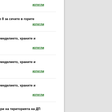
документ: Заповед № РД 49-398/16.09.2021 г. 
изтегли
 8 за сечите в горите
документ: Указания относно прилагане на чл. 
изтегли
земеделието, храните и
документ: Заповед № РД 49-197/26.05.2021 г. 
изтегли
земеделието, храните и
документ: Заповед № РД 49-196/21.05.2021 г. 
изтегли
земеделието, храните и
документ: Заповед № РД 49-195/21.05.2021 г. 
изтегли
ри на територията на ДП