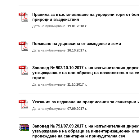
Правила за възстановяване на увредени гори от бол
природни въздействия
Дата на публикуване:
19.01.2018 г.
Ползване на дървесина от земеделски земи
Дата на публикуване:
16.10.2017 г.
Заповед № 902/10.10.2017 г. на изпълнителния дирек
утвърждаване на нов образец на позволително за сеч
горите
Дата на публикуване:
11.10.2017 г.
Указания за издаване на предписания за санитарни 
Дата на публикуване:
07.09.2017 г.
Заповед № 791/07.09.2017 г. на изпълнителния дирек
утвърждаване на образци за инвентаризационен опи
провеждане на санитарна и принудителна сеч