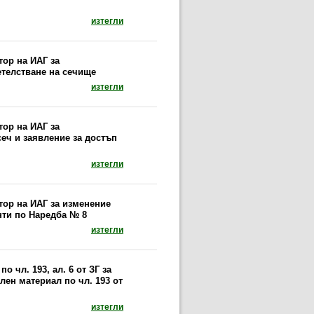
документ: Указания за маркиране на насаждения
изтегли
тор на ИАГ за
етелстване на сечище
документ: Заповед № 361/19.04.2018 г. на из
изтегли
тор на ИАГ за
еч и заявление за достъп
документ: Заповед № 363/19.04.2018 г. на и
изтегли
тор на ИАГ за изменение
енти по Наредба № 8
документ: Заповед № 362/19.04.2018 г. на из
изтегли
о чл. 193, ал. 6 от ЗГ за
лен материал по чл. 193 от
документ: Заповед № РД 49-81/17.04.2018 г. м
изтегли