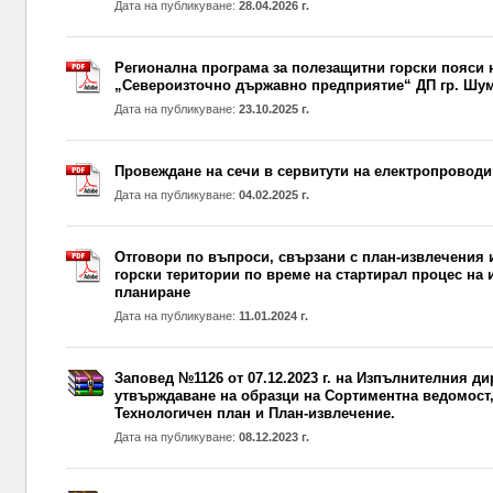
Дата на публикуване:
28.04.2026 г.
Регионална програма за полезащитни горски пояси 
„Североизточно държавно предприятие“ ДП гр. Шуме
Дата на публикуване:
23.10.2025 г.
Провеждане на сечи в сервитути на електропроводи
Дата на публикуване:
04.02.2025 г.
Отговори по въпроси, свързани с план-извлечения 
горски територии по време на стартирал процес на 
планиране
Дата на публикуване:
11.01.2024 г.
Заповед №1126 от 07.12.2023 г. на Изпълнителния ди
утвърждаване на образци на Сортиментна ведомост,
Технологичен план и План-извлечение.
Дата на публикуване:
08.12.2023 г.