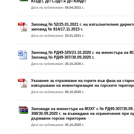
ЮЗДП, ДП СЗДП и ДП ЮИДП
Дата на публикуване:
08.04.2021 г.
Заповед № 52/25.01.2021 г. на изпълнителния директ
заповед № 814/17.11.2015 г.
Дата на публикуване:
25.01.2021 г.
Заповед № РД49-325/23.10.2020 г. на министъра на М
Заповед № РД49-307/30.09.2020 г.
Дата на публикуване:
26.10.2020 г.
Указания за отразяване на горите във фаза на старо
извършване на инвентаризация на горските територ
Дата на публикуване:
06.10.2020 г.
Заповеди на министъра на МЗХГ с № РД49-307/30.09.2
308/30.09.2020 г. за въвеждане на ограничения при 
държавни горски територии
Дата на публикуване:
05.10.2020 г.