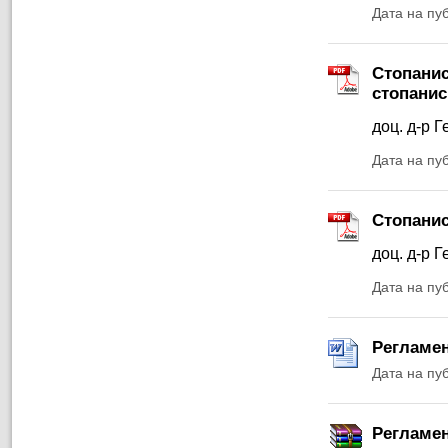
Дата на пу
Стопанис
стопанис
доц. д-р Г
Дата на пу
Стопанис
доц. д-р Г
Дата на пу
Регламен
Дата на пу
Регламен