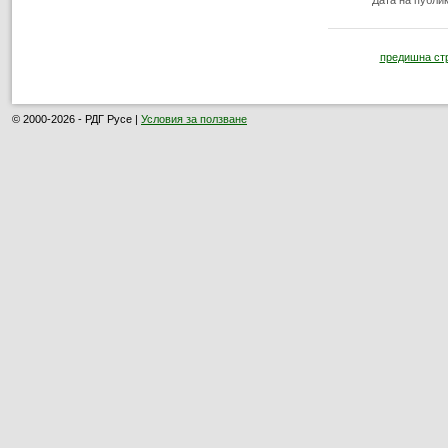
Дата на публи
предишна ст
© 2000-2026 - РДГ Русе |
Условия за ползване