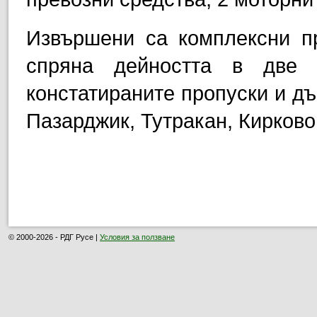
Извършени са комплексни п
спряна дейността в две 
констатираните пропуски и дъ
Пазарджик, Тутракан, Кирково
© 2000-2026 - РДГ Русе |
Условия за ползване