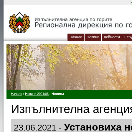
Начало
Новини
Дейности
Стр
Начало
›
Новини 2021/06
›
Новина
Изпълнителна агенция
Установиха не
23.06.2021 -