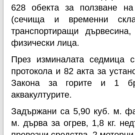
628 обекта за ползване на
(сечища и временни скла
транспортиращи дървесина
физически лица.
През изминалата седмица с
протокола и 82 акта за устан
Закона за горите и 1 бр
аквакултурите.
Задържани са 5,90 куб. м. фа
м. дърва за огрев, 1,8 кг. н
превозни средства, 2 моторни